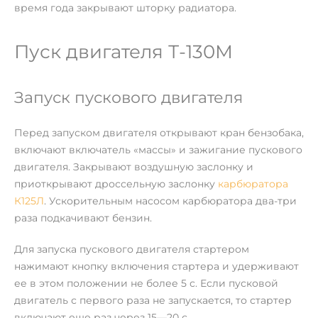
время года закрывают шторку радиатора.
Пуск двигателя Т-130М
Запуск пускового двигателя
Перед запуском двигателя открывают кран бензобака,
включают включатель «массы» и зажигание пускового
двигателя. Закрывают воздушную заслонку и
приоткрывают дроссельную заслонку
карбюратора
К125Л
. Ускорительным насосом карбюратора два-три
раза подкачивают бензин.
Для запуска пускового двигателя стартером
нажимают кнопку включения стартера и удерживают
ее в этом положении не более 5 с. Если пусковой
двигатель с первого раза не запускается, то стартер
включают еще раз через 15—20 с.