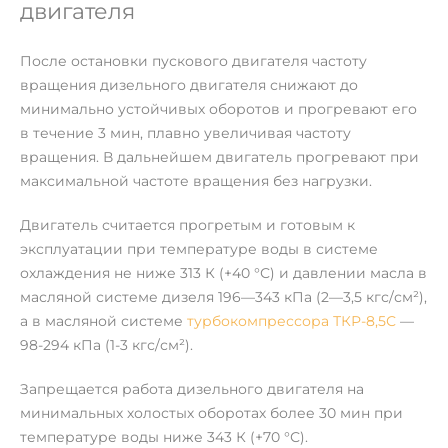
двигателя
После остановки пускового двигателя частоту
вращения дизельного двигателя снижают до
минимально устойчивых оборотов и прогревают его
в течение 3 мин, плавно увеличивая частоту
вращения. В дальнейшем двигатель прогревают при
максимальной частоте вращения без нагрузки.
Двигатель считается прогретым и готовым к
эксплуатации при температуре воды в системе
охлаждения не ниже 313 К (+40 °С) и давлении масла в
масляной системе дизеля 196—343 кПа (2—3,5 кгс/см²),
а в масляной системе
турбокомпрессора ТКР-8,5С
—
98-294 кПа (1-3 кгс/см²).
Запрещается работа дизельного двигателя на
минимальных холостых оборотах более 30 мин при
температуре воды ниже 343 К (+70 °С).