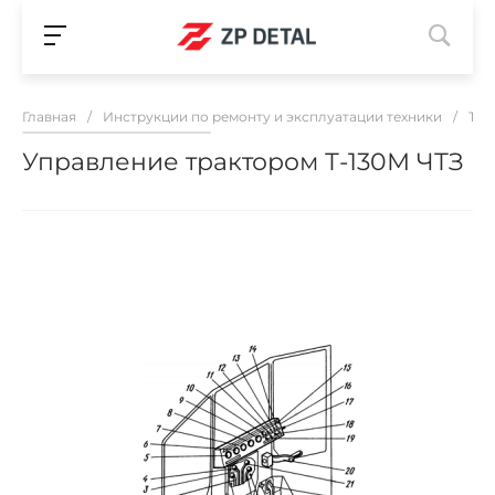
Главная
/
Инструкции по ремонту и эксплуатации техники
/
Т-1
Управление трактором Т-130М ЧТЗ