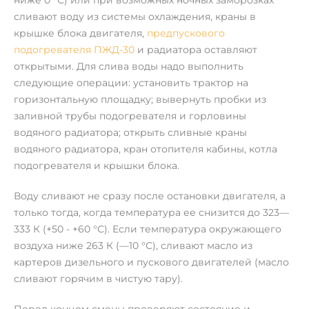
сливают воду из системы охлаждения, краны в
крышке блока двигателя,
предпускового
подогревателя ПЖД-30
и радиатора оставляют
открытыми. Для слива воды надо выполнить
следующие операции: установить трактор на
горизонтальную площадку; вывернуть пробки из
заливной трубы подогревателя и горловины
водяного радиатора; открыть сливные краны
водяного радиатора, кран отопителя кабины, котла
подогревателя и крышки блока.
Воду сливают не сразу после остановки двигателя, а
только тогда, когда температура ее снизится до 323—
333 К (+50 - +60 °С). Если температура окружающего
воздуха ниже 263 К (—10 °С), сливают масло из
картеров дизельного и пускового двигателей (масло
сливают горячим в чистую тару).
Перед концом смены проверяют состояние и