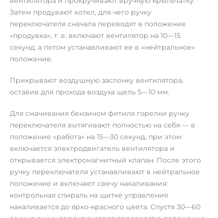
вентилятора и прокручивают вручную крыльчатку.
Затем продувают котел, для чего ручку
переключателя сначала переводят в положение
«продувка», т. е. включают вентилятор на 10—15
секунд, а потом устанавливают ее в «нейтральное»
положение.
Прикрывают воздушную заслонку вентилятора,
оставив для прохода воздуха щель 5—10 мм.
Для смачивания бензином фитиля горелки ручку
переключателя вытягивают полностью на себя — в
положение «работа» на 15—30 секунд, при этом
включается электродвигатель вентилятора и
открывается электромагнитный клапан. После этого
ручку переключателя устанавливают в нейтральное
положение и включают свечу накаливания:
контрольная спираль на щитке управления
накаливается до ярко-красного цвета. Спустя 30—60