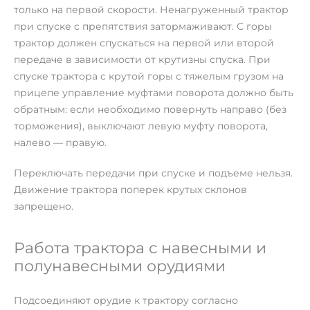
только на первой скорости. Ненагруженный трактор
при спуске с препятствия затормаживают. С горы
трактор должен спускаться на первой или второй
передаче в зависимости от крутизны спуска. При
спуске трактора с крутой горы с тяжелым грузом на
прицепе управление муфтами поворота должно быть
обратным: если необходимо повернуть направо (без
торможения), выключают левую муфту поворота,
налево — правую.
Переключать передачи при спуске и подъеме нельзя.
Движение трактора поперек крутых склонов
запрещено.
Работа трактора с навесными и
полунавесными орудиями
Подсоединяют орудие к трактору согласно