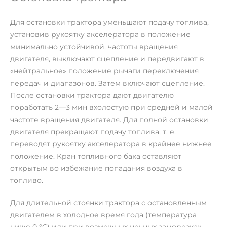
Для остановки трактора уменьшают подачу топлива,
установив рукоятку акселератора в положение
минимально устойчивой, частоты вращения
двигателя, выключают сцепление и передвигают в
«нейтральное» положение рычаги переключения
передач и диапазонов. Затем включают сцепление.
После остановки трактора дают двигателю
поработать 2—3 мин вхолостую при средней и малой
частоте вращения двигателя. Для полной остановки
двигателя прекращают подачу топлива, т. е.
переводят рукоятку акселератора в крайнее нижнее
положение. Кран топливного бака оставляют
открытым во избежание попадания воздуха в
топливо.
Для длительной стоянки трактора с остановленным
двигателем в холодное время года (температура
ниже 0 °С) или при возможных ночных заморозках