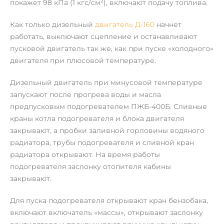
покажет 98 кПа (1 кгс/см²), включают подачу топлива.
Как только дизельный
двигатель Д-160
начнет
работать, выключают сцепление и останавливают
пусковой двигатель так же, как при пуске «холодного»
двигателя при плюсовой температуре.
Дизельный двигатель при минусовой температуре
запускают после прогрева воды и масла
предпусковым подогревателем ПЖБ-400Б. Сливные
краны котла подогревателя и блока двигателя
закрывают, а пробки заливной горловины водяного
радиатора, трубы подогревателя и сливной кран
радиатора открывают. На время работы
подогревателя заслонку отопителя кабины
закрывают.
Для пуска подогревателя открывают кран бензобака,
включают включатель «массы», открывают заслонку