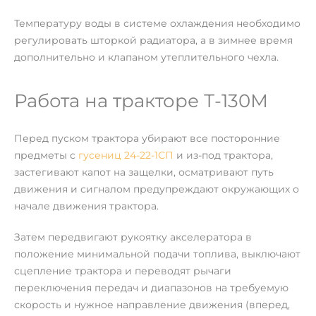
Температуру воды в системе охлаждения необходимо
регулировать шторкой радиатора, а в зимнее время
дополнительно и клапаном утеплительного чехла.
Работа на тракторе Т-130М
Перед пуском трактора убирают все посторонние
предметы с
гусениц 24-22-1СП
и из-под трактора,
застегивают капот на защелки, осматривают путь
движения и сигналом предупреждают окружающих о
начале движения трактора.
Затем передвигают рукоятку акселератора в
положение минимальной подачи топлива, выключают
сцепление трактора и переводят рычаги
переключения передач и диапазонов на требуемую
скорость и нужное направление движения (вперед,