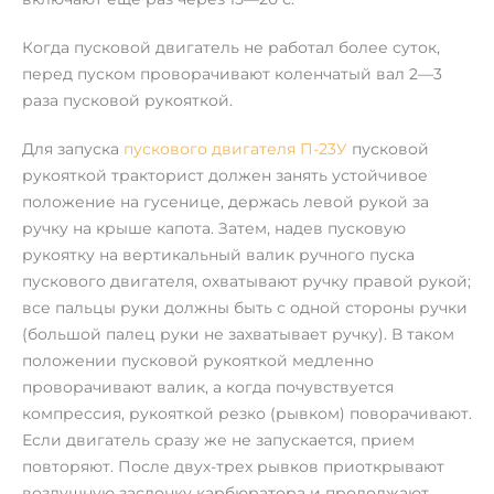
Когда пусковой двигатель не работал более суток,
перед пуском проворачивают коленчатый вал 2—3
раза пусковой рукояткой.
Для запуска
пускового двигателя П-23У
пусковой
рукояткой тракторист должен занять устойчивое
положение на гусенице, держась левой рукой за
ручку на крыше капота. Затем, надев пусковую
рукоятку на вертикальный валик ручного пуска
пускового двигателя, охватывают ручку правой рукой;
все пальцы руки должны быть с одной стороны ручки
(большой палец руки не захватывает ручку). В таком
положении пусковой рукояткой медленно
проворачивают валик, а когда почувствуется
компрессия, рукояткой резко (рывком) поворачивают.
Если двигатель сразу же не запускается, прием
повторяют. После двух-трех рывков приоткрывают
воздушную заслонку карбюратора и продолжают