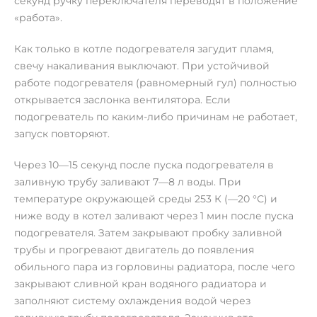
секунд ручку переключателя переводят в положение
«работа».
Как только в котле подогревателя загудит пламя,
свечу накаливания выключают. При устойчивой
работе подогревателя (равномерный гул) полностью
открывается заслонка вентилятора. Если
подогреватель по каким-либо причинам не работает,
запуск повторяют.
Через 10—15 секунд после пуска подогревателя в
заливную трубу заливают 7—8 л воды. При
температуре окружающей среды 253 К (—20 °С) и
ниже воду в котел заливают через 1 мин после пуска
подогревателя. Затем закрывают пробку заливной
трубы и прогревают двигатель до появления
обильного пара из горловины радиатора, после чего
закрывают сливной кран водяного радиатора и
заполняют систему охлаждения водой через