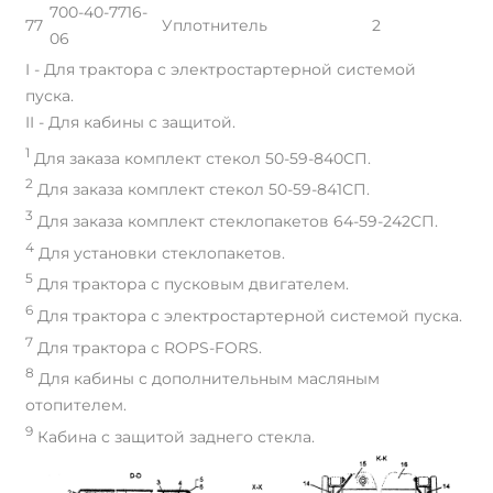
700-40-7716-
77
Уплотнитель
2
06
I - Для трактора с электростартерной системой
пуска.
II - Для кабины с защитой.
1
Для заказа комплект стекол 50-59-840СП.
2
Для заказа комплект стекол 50-59-841СП.
3
Для заказа комплект стеклопакетов 64-59-242СП.
4
Для установки стеклопакетов.
5
Для трактора с пусковым двигателем.
6
Для трактора с электростартерной системой пуска.
7
Для трактора c ROPS-FORS.
8
Для кабины с дополнительным масляным
отопителем.
9
Кабина с защитой заднего стекла.