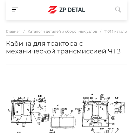
Главная
/
Каталоги деталей и сборочных узлов
/
Т10М каталог з
Кабина для трактора с
механической трансмиссией ЧТЗ