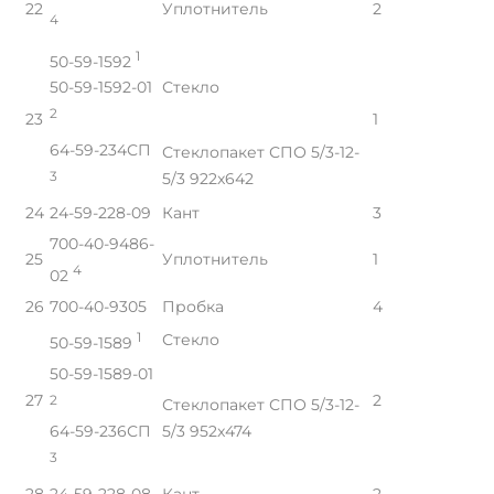
22
Уплотнитель
2
4
1
50-59-1592
Стекло
50-59-1592-01
2
23
1
64-59-234СП
Стеклопакет СПО 5/3-12-
3
5/3 922x642
24
24-59-228-09
Кант
3
700-40-9486-
25
Уплотнитель
1
4
02
26
700-40-9305
Пробка
4
1
Стекло
50-59-1589
50-59-1589-01
27
2
2
Стеклопакет СПО 5/3-12-
5/3 952x474
64-59-236СП
3
28
24-59-228-08
Кант
2