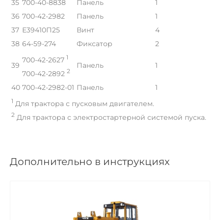
35
700-40-8838
Панель
1
36
700-42-2982
Панель
1
37
Е39410П25
Винт
4
38
64-59-274
Фиксатор
2
1
700-42-2627
39
Панель
1
2
700-42-2892
40
700-42-2982-01
Панель
1
1
Для трактора с пусковым двигателем.
2
Для трактора с электростартерной системой пуска.
Дополнительно в инструкциях