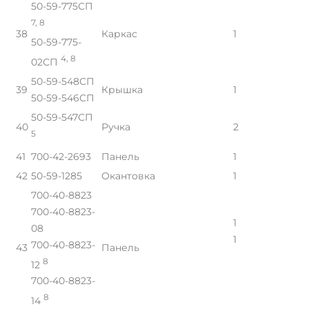
50-59-775СП
7, 8
38
Каркас
1
50-59-775-
4, 8
02СП
50-59-548СП
39
Крышка
1
50-59-546СП
50-59-547СП
40
Ручка
2
5
41
700-42-2693
Панель
1
42
50-59-1285
Окантовка
1
700-40-8823
700-40-8823-
1
08
1
700-40-8823-
43
Панель
8
12
700-40-8823-
8
14