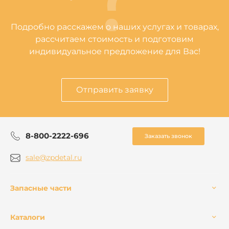
Подробно расскажем о наших услугах и товарах,
рассчитаем стоимость и подготовим
индивидуальное предложение для Вас!
Отправить заявку
8-800-2222-696
Заказать звонок
sale@zpdetal.ru
Запасные части
Каталоги