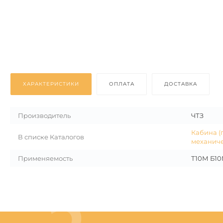
ХАРАКТЕРИСТИКИ
ОПЛАТА
ДОСТАВКА
Производитель
ЧТЗ
Кабина (
В списке Каталогов
механиче
Применяемость
Т10М Б10М