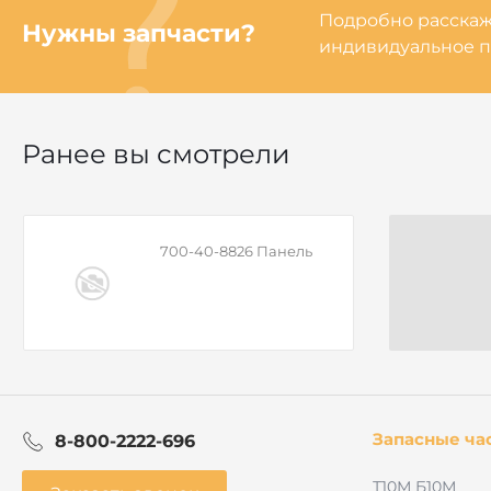
Подробно расскаже
Нужны запчасти?
индивидуальное п
Ранее вы смотрели
700-40-8826 Панель
Запасные ча
8-800-2222-696
Т10М Б10М