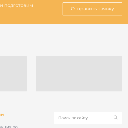
 и подготовим
Отправить заявку
ии
укция по