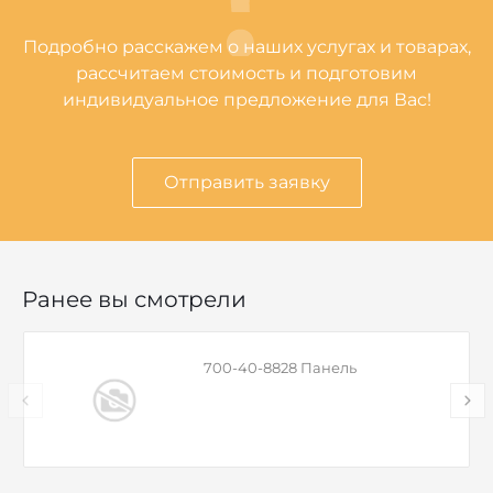
Подробно расскажем о наших услугах и товарах,
рассчитаем стоимость и подготовим
индивидуальное предложение для Вас!
Отправить заявку
Ранее вы смотрели
700-40-8828 Панель