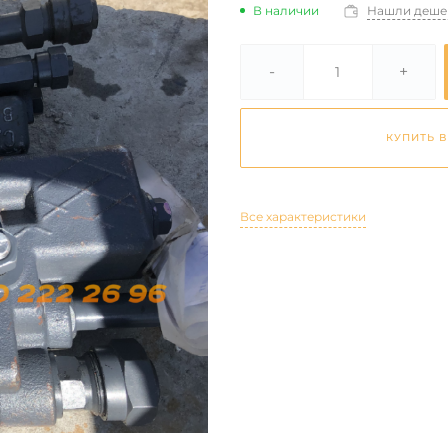
В наличии
Нашли деше
-
+
КУПИТЬ В
Все характеристики