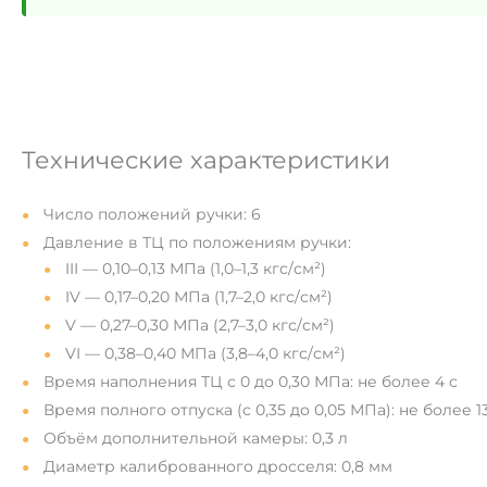
Технические характеристики
Число положений ручки: 6
Давление в ТЦ по положениям ручки:
III — 0,10–0,13 МПа (1,0–1,3 кгс/см²)
IV — 0,17–0,20 МПа (1,7–2,0 кгс/см²)
V — 0,27–0,30 МПа (2,7–3,0 кгс/см²)
VI — 0,38–0,40 МПа (3,8–4,0 кгс/см²)
Время наполнения ТЦ с 0 до 0,30 МПа: не более 4 с
Время полного отпуска (с 0,35 до 0,05 МПа): не более 1
Объём дополнительной камеры: 0,3 л
Диаметр калиброванного дросселя: 0,8 мм