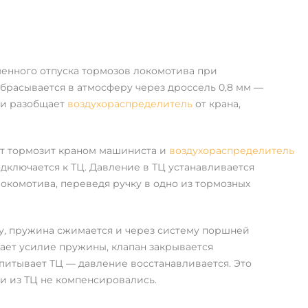
менного отпуска тормозов локомотива при
брасывается в атмосферу через дроссель 0,8 мм —
 и разобщает
воздухораспределитель
от крана,
ст тормозит краном машиниста и
воздухораспределитель
ключается к ТЦ. Давление в ТЦ устанавливается
комотива, переведя ручку в одно из тормозных
ку, пружина сжимается и через систему поршней
ает усилие пружины, клапан закрывается
дпитывает ТЦ — давление восстанавливается. Это
и из ТЦ не компенсировались.