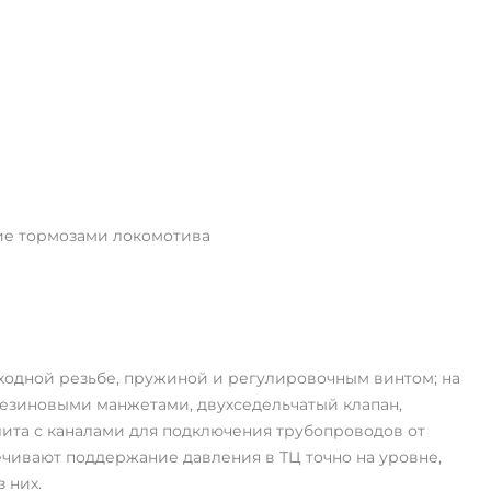
ие тормозами локомотива
аходной резьбе, пружиной и регулировочным винтом; на
 резиновыми манжетами, двухседельчатый клапан,
ита с каналами для подключения трубопроводов от
чивают поддержание давления в ТЦ точно на уровне,
 них.