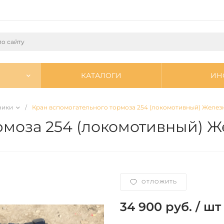
КАТАЛОГИ
ИН
ники
/
Кран вспомогательного тормоза 254 (локомотивный) Желез
рмоза 254 (локомотивный) 
ОТЛОЖИТЬ
34 900 руб.
/
шт