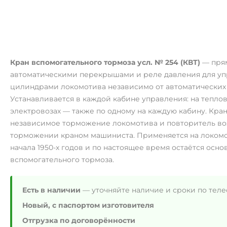
Кран вспомогательного тормоза усл. № 254 (КВТ)
— пря
автоматическими перекрышами и реле давления для у
цилиндрами локомотива независимо от автоматических 
Устанавливается в каждой кабине управления: на теплово
электровозах — также по одному на каждую кабину. Кран
независимое торможение локомотива и повторитель во
торможении краном машиниста. Применяется на локомо
начала 1950-х годов и по настоящее время остаётся ос
вспомогательного тормоза.
Есть в наличии
— уточняйте наличие и сроки по тел
Новый, с паспортом изготовителя
Отгрузка по договорённости