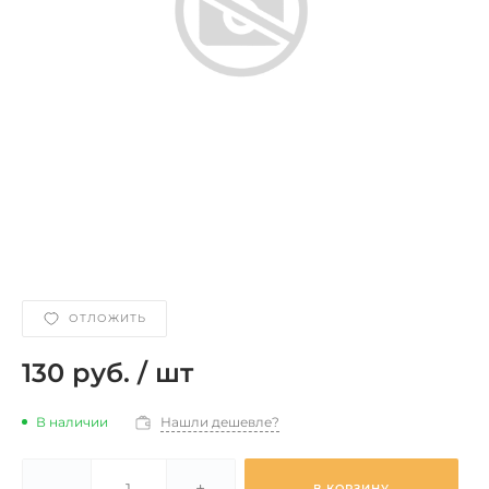
ОТЛОЖИТЬ
130 руб.
/
шт
В наличии
Нашли дешевле?
-
+
В КОРЗИНУ