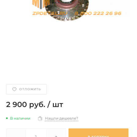
ОТЛОЖИТЬ
2 900 руб.
/
шт
В наличии
Нашли дешевле?
-
+
В КОРЗИНУ