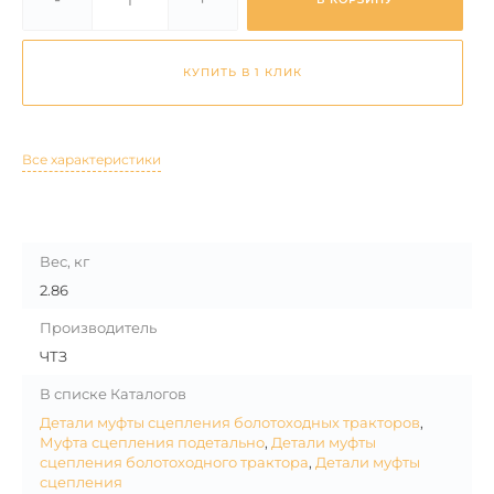
КУПИТЬ В 1 КЛИК
Все характеристики
Вес, кг
2.86
Производитель
ЧТЗ
В списке Каталогов
Детали муфты сцепления болотоходных тракторов
,
Муфта сцепления подетально
,
Детали муфты
сцепления болотоходного трактора
,
Детали муфты
сцепления