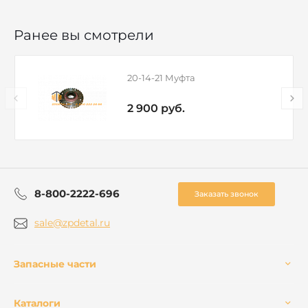
Ранее вы смотрели
20-14-21 Муфта
2 900 руб.
8-800-2222-696
Заказать звонок
sale@zpdetal.ru
Запасные части
Каталоги