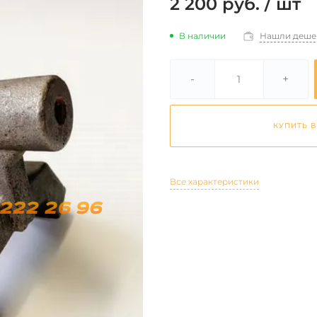
2 200 руб.
/
шт
В наличии
Нашли деше
-
+
КУПИТЬ В
Все характеристики