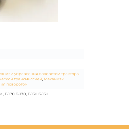
анизм управления поворотом трактора
ческой трансмиссией
,
Механизм
ия поворотом
, Т-170 Б-170, Т-130 Б-130