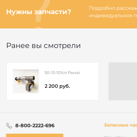
Подробно расскаже
Нужны запчасти?
индивидуальное п
Ранее вы смотрели
50-13-101сп Рычаг
2 200 руб.
Запасные ча
8-800-2222-696