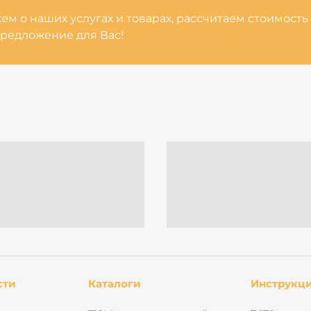
м о наших услугах и товарах, рассчитаем стоимость
редложение для Вас!
сти
Каталоги
Инструкц