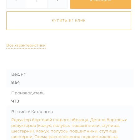
КУПИТЬ В 1 КЛИК
Все характеристики
Вес, кг
8.64
Производитель
ЧТЗ
В списке Каталогов
Редуктор бортовой старого образца
,
Детали бортовых
редукторов (кожух, полуось, подшипники, ступица,
шестерни)
,
Кожух, полуось, подшипники, ступица,
шестерни
,
Схема расположения подшипников на