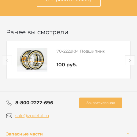
Ранее вы смотрели
70-2228КМ Подшипник
100 руб.
8-800-2222-696
Заказать звонок
sale@zpdetal.ru
Запасные части