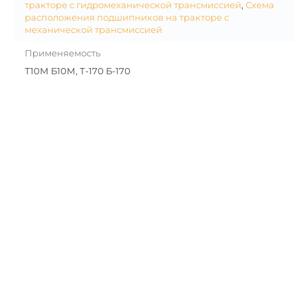
тракторе с гидромеханической трансмиссией
,
Схема
расположения подшипников на тракторе с
механической трансмиссией
Применяемость
Т10М Б10М, Т-170 Б-170