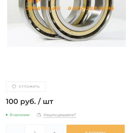
ОТЛОЖИТЬ
100 руб.
/
шт
В наличии
Нашли дешевле?
-
+
В КОРЗИНУ