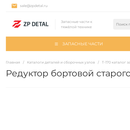
sale@zpdetal.ru
Запасные части к
тяжёлой технике
ЗАПАСНЫЕ ЧАСТИ
Главная
/
Каталоги деталей и сборочных узлов
/
Т-170 каталог 
Редуктор бортовой старог