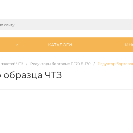
КАТАЛОГИ
ИН
запчастей ЧТЗ
/
Редукторы бортовые Т-170 Б-170
/
Редуктор бортовой
о образца ЧТЗ