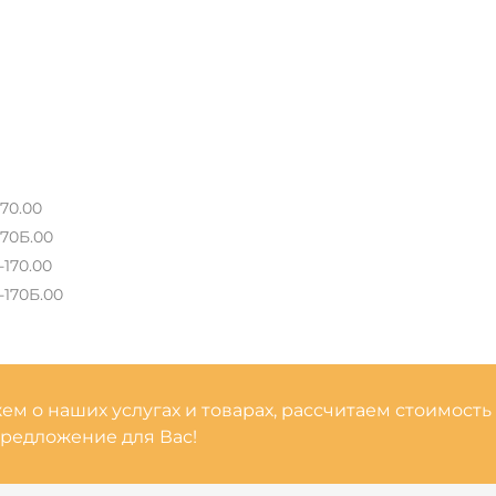
70.00
170Б.00
170.00
-170Б.00
м о наших услугах и товарах, рассчитаем стоимость
редложение для Вас!