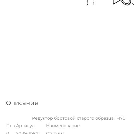
Описание
Редуктор бортовой старого образца Т-170
Поз.
Артикул
Наименование
0
20-19-119СП
Ступица