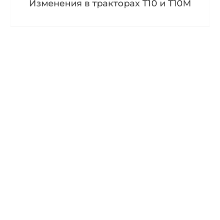
Изменения в тракторах Т10 и Т10М