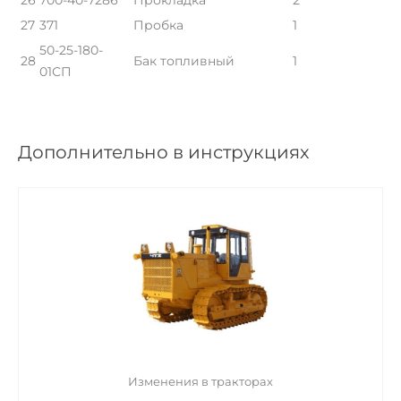
27
371
Пробка
1
50-25-180-
28
Бак топливный
1
01СП
Дополнительно в инструкциях
Изменения в тракторах