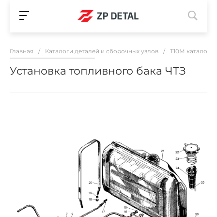
Главная
/
Каталоги деталей и сборочных узлов
/
Т10М каталог з
Установка топливного бака ЧТЗ