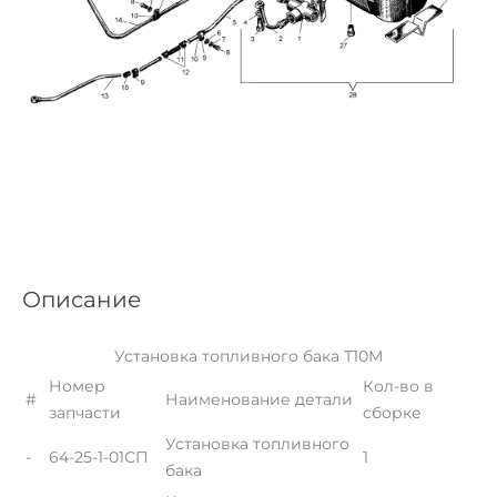
Описание
Установка топливного бака Т10М
Номер
Кол-во в
#
Наименование детали
запчасти
сборке
Установка топливного
-
64-25-1-01СП
1
бака