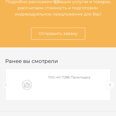
Подробно расскажем о наших услугах и товарах,
рассчитаем стоимость и подготовим
индивидуальное предложение для Вас!
Отправить заявку
Ранее вы смотрели
700-40-7286 Прокладка