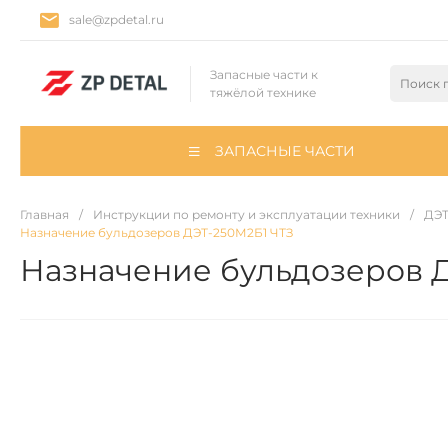
sale@zpdetal.ru
Запасные части к
тяжёлой технике
ЗАПАСНЫЕ ЧАСТИ
Главная
/
Инструкции по ремонту и эксплуатации техники
/
ДЭТ
Назначение бульдозеров ДЭТ-250М2Б1 ЧТЗ
Назначение бульдозеров 