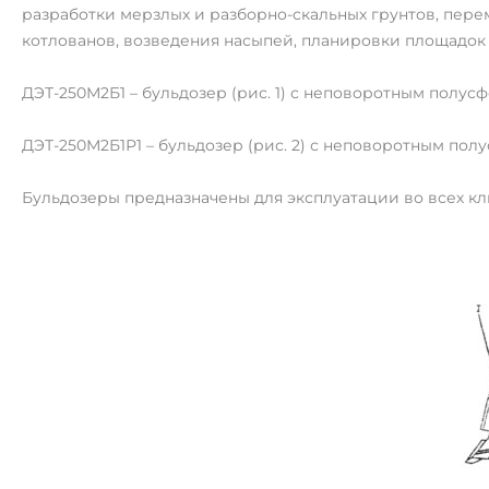
разработки мерзлых и разборно-скальных грунтов, пере
котлованов, возведения насыпей, планировки площадок 
ДЭТ-250М2Б1 – бульдозер (рис. 1) с неповоротным полус
ДЭТ-250М2Б1Р1 – бульдозер (рис. 2) с неповоротным по
Бульдозеры предназначены для эксплуатации во всех кл