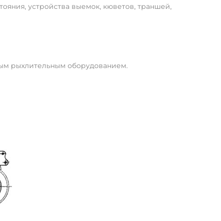
ояния, устройства выемок, кюветов, траншей,
убым рыхлительным оборудованием.