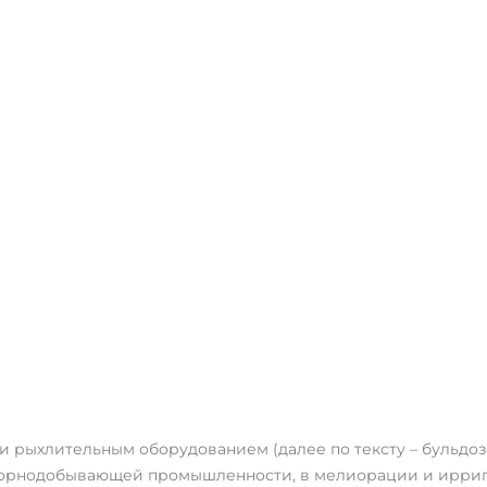
 и рыхлительным оборудованием (далее по тексту – бульдо
горнодобывающей промышленности, в мелиорации и ирриг