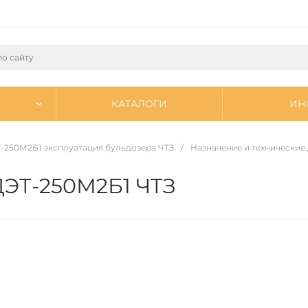
КАТАЛОГИ
ИН
-250М2Б1 эксплуатация бульдозера ЧТЗ
/
Назначение и технические
ДЭТ-250М2Б1 ЧТЗ