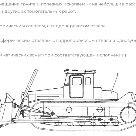
мещения грунта и полезных ископаемых на небольшие расст
и других вспомогательных работ.
ферическим отвалом, с гидроперекосом отвала.
лусферическим отвалом, с гидроперекосом отвала и одноз
иматических зонах (при соответствующем исполнении).