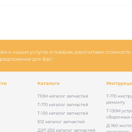
м о наших услугах и товарах, рассчитаем стоимость
редложение для Вас!
сти
Каталоги
Инструкц
Т10М каталог запчастей
Т-170 инстр
ремонту
Т-170 каталог запчастей
Т-130М уст
Т-130 каталог запчастей
сборочных
Б12 каталог запчастей
Д-160 эксп
ДЭТ-250 каталог запчастей
двигателя