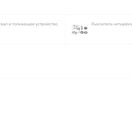
твал и толкающее устройство
Рыхлитель четырёх