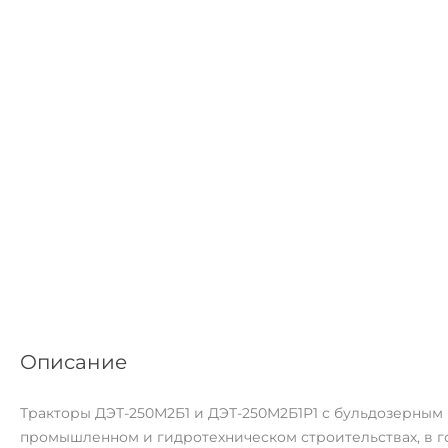
Описание
Тракторы ДЭТ-250М2Б1 и ДЭТ-250М2Б1Р1 с бульдозерным
промышленном и гидротехническом строительствах, в 