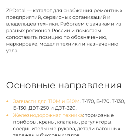
ZPDetal — каталог для снабжения ремонтных
предприятий, сервисных организаций и
владельцев техники. Работаем с заявками из
разных регионов России и помогаем
сопоставить позицию по обозначению,
маркировке, модели техники и назначению
узла.
Основные направления
Запчасти для Т10М и Б10М
, Т-170, Б-170, Т-130,
Б-130, ДЭТ-250 и ДЭТ-320.
Железнодорожная техника
: тормозные
приборы, краны, клапаны, регуляторы,
соединительные рукава, детали вагонных
тележек и буксовых узлов.