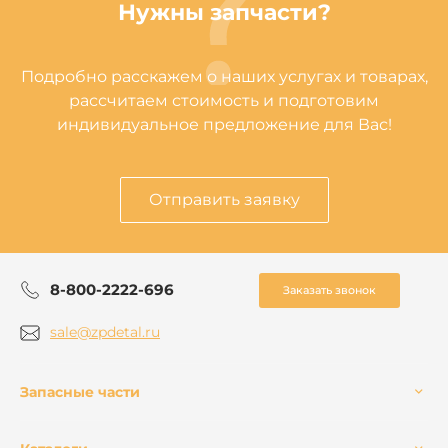
Нужны запчасти?
Подробно расскажем о наших услугах и товарах,
рассчитаем стоимость и подготовим
индивидуальное предложение для Вас!
Отправить заявку
8-800-2222-696
Заказать звонок
sale@zpdetal.ru
Запасные части