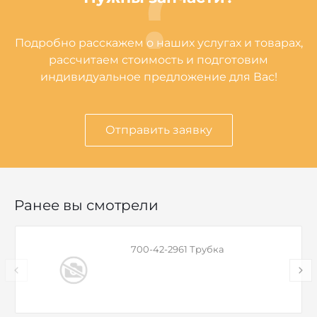
Подробно расскажем о наших услугах и товарах,
рассчитаем стоимость и подготовим
индивидуальное предложение для Вас!
Отправить заявку
Ранее вы смотрели
700-42-2961 Трубка