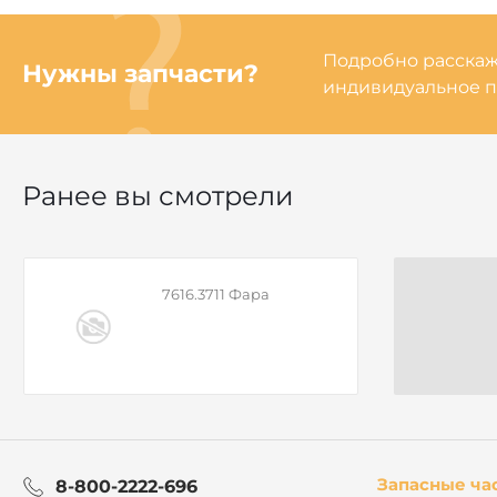
Подробно расскаже
Нужны запчасти?
индивидуальное п
Ранее вы смотрели
7616.3711 Фара
Запасные ча
8-800-2222-696