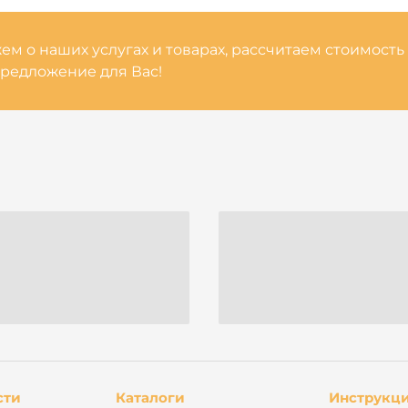
м о наших услугах и товарах, рассчитаем стоимость
редложение для Вас!
сти
Каталоги
Инструкц