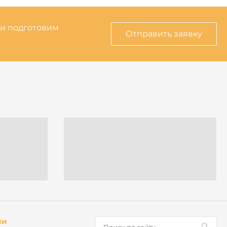
 и подготовим
Отправить заявку
ии