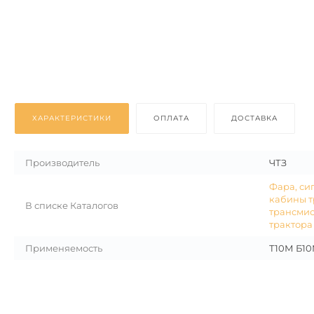
ХАРАКТЕРИСТИКИ
ОПЛАТА
ДОСТАВКА
Производитель
ЧТЗ
Фара, си
кабины т
В списке Каталогов
трансми
трактора
Применяемость
Т10М Б1