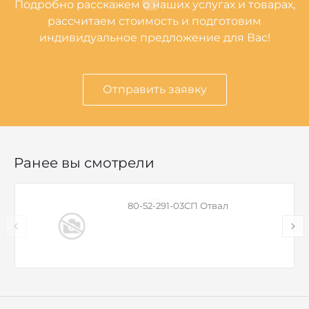
Подробно расскажем о наших услугах и товарах,
рассчитаем стоимость и подготовим
индивидуальное предложение для Вас!
Отправить заявку
Ранее вы смотрели
80-52-291-03СП Отвал