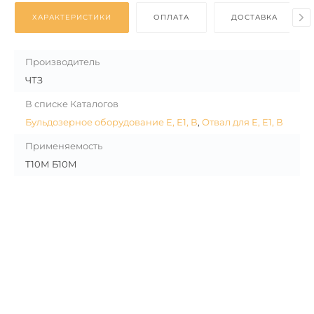
ХАРАКТЕРИСТИКИ
ОПЛАТА
ДОСТАВКА
Производитель
ЧТЗ
В списке Каталогов
Бульдозерное оборудование Е, Е1, В
,
Отвал для Е, Е1, В
Применяемость
Т10М Б10М