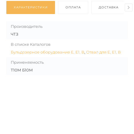
ХАРАКТЕРИСТИКИ
ОПЛАТА
ДОСТАВКА
Производитель
ЧТЗ
В списке Каталогов
Бульдозерное оборудование Е, Е1, В
,
Отвал для Е, Е1, В
Применяемость
Т10М Б10М