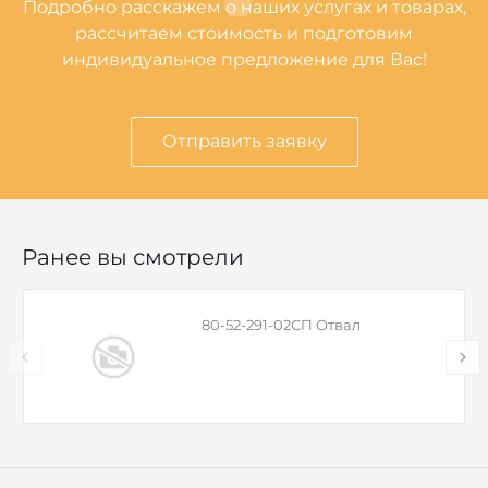
Подробно расскажем о наших услугах и товарах,
рассчитаем стоимость и подготовим
индивидуальное предложение для Вас!
Отправить заявку
Ранее вы смотрели
80-52-291-02СП Отвал