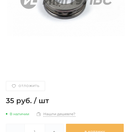
ОТЛОЖИТЬ
35 руб.
/
шт
В наличии
Нашли дешевле?
-
+
В КОРЗИНУ