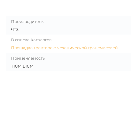
Производитель
ЧТЗ
В списке Каталогов
Площадка трактора с механической трансмиссией
Применяемость
Т10М Б10М