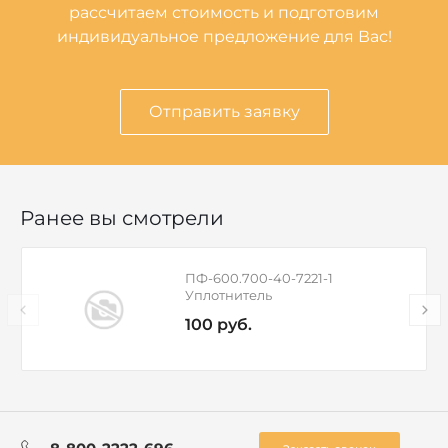
рассчитаем стоимость и подготовим
индивидуальное предложение для Вас!
Отправить заявку
Ранее вы смотрели
ПФ-600.700-40-7221-1
Уплотнитель
100 руб.