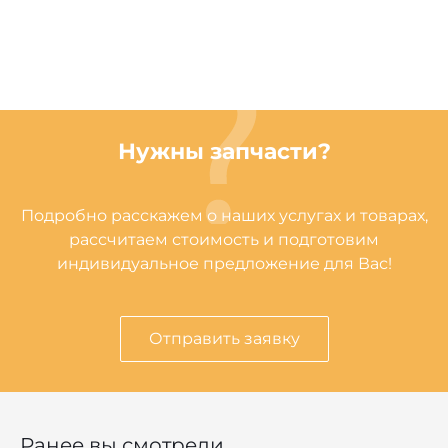
Нужны запчасти?
Подробно расскажем о наших услугах и товарах,
рассчитаем стоимость и подготовим
индивидуальное предложение для Вас!
Отправить заявку
Ранее вы смотрели