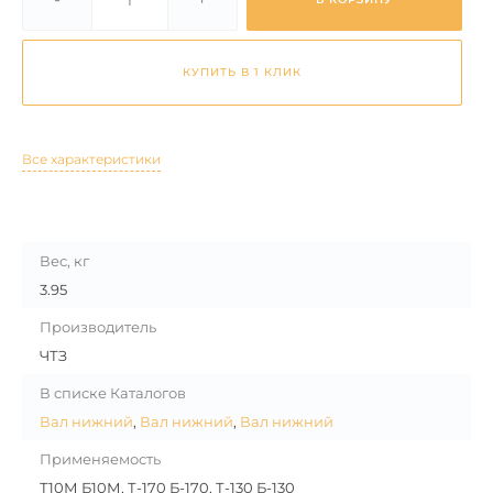
КУПИТЬ В 1 КЛИК
Все характеристики
Вес, кг
3.95
Производитель
ЧТЗ
В списке Каталогов
Вал нижний
,
Вал нижний
,
Вал нижний
Применяемость
Т10М Б10М, Т-170 Б-170, Т-130 Б-130