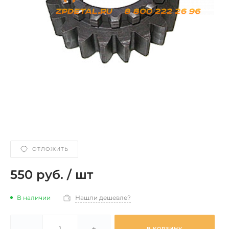
ОТЛОЖИТЬ
550 руб.
/
шт
В наличии
Нашли дешевле?
-
+
В КОРЗИНУ