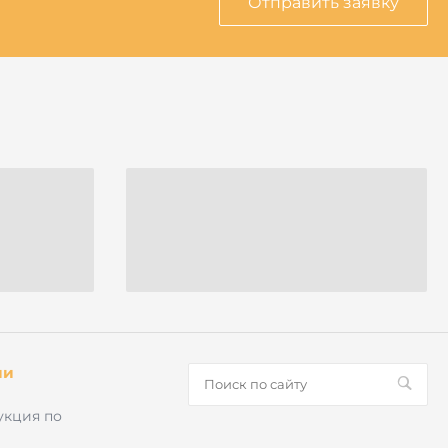
Отправить заявку
ии
укция по