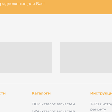
редложение для Вас!
сти
Каталоги
Инструкц
Т10М каталог запчастей
Т-170 инстр
ремонту
Т-170 каталог запчастей