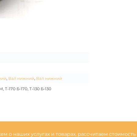
ний
,
Вал нижний
,
Вал нижний
, Т-170 Б-170, Т-130 Б-130
м о наших услугах и товарах, рассчитаем стоимость