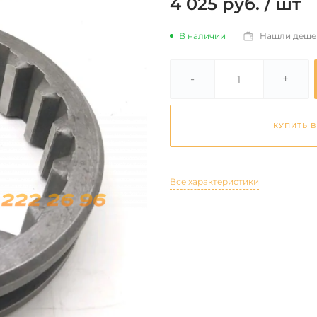
4 025 руб.
/
шт
В наличии
Нашли деше
-
+
КУПИТЬ В
Все характеристики