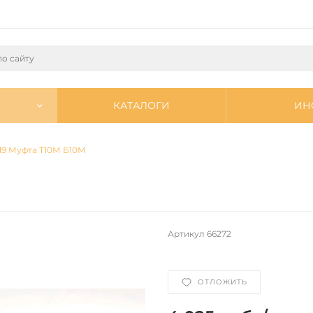
КАТАЛОГИ
ИН
319 Муфта Т10М Б10М
Артикул
66272
ОТЛОЖИТЬ