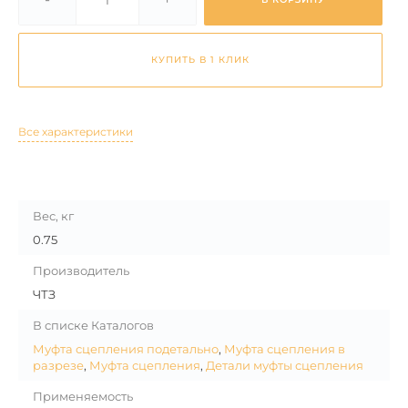
КУПИТЬ В 1 КЛИК
Все характеристики
Вес, кг
0.75
Производитель
ЧТЗ
В списке Каталогов
Муфта сцепления подетально
,
Муфта сцепления в
разрезе
,
Муфта сцепления
,
Детали муфты сцепления
Применяемость