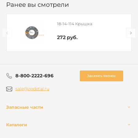
Ранее вы смотрели
18-14-114 Крышка
272 руб.
8-800-2222-696
Заказать звонок
sale@zpdetal.ru
Запасные части
Каталоги