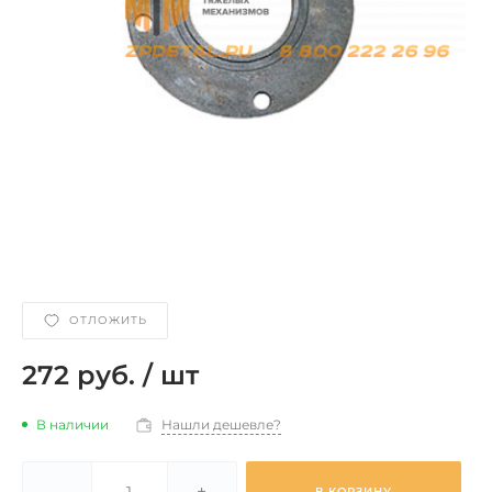
ОТЛОЖИТЬ
272 руб.
/
шт
В наличии
Нашли дешевле?
-
+
В КОРЗИНУ