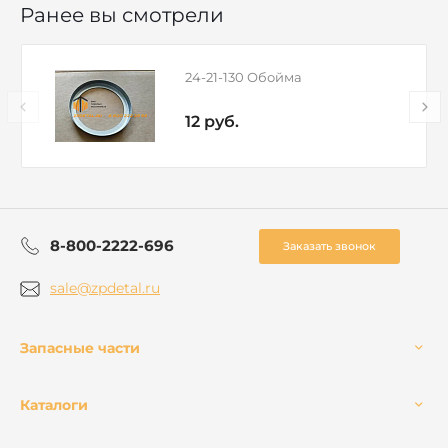
Ранее вы смотрели
24-21-130 Обойма
12 руб.
8-800-2222-696
Заказать звонок
sale@zpdetal.ru
Запасные части
Каталоги