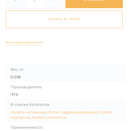
КУПИТЬ В 1 КЛИК
Все характеристики
Вес, кг
0.018
Производитель
ЧТЗ
В списке Каталогов
Колеса натяжные
,
Каток поддерживающий
,
Колесо
натяжное
,
Колесо натяжное
Применяемость