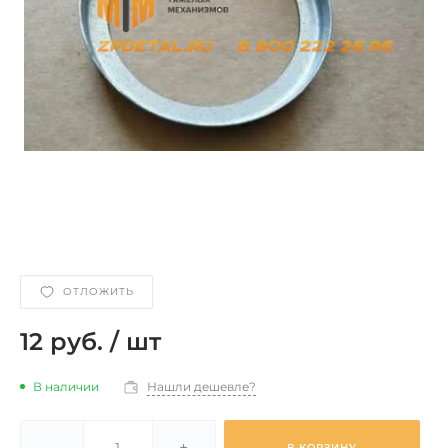
ОТЛОЖИТЬ
12 руб.
/
шт
В наличии
Нашли дешевле?
-
+
В КОРЗИНУ