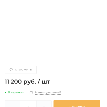
ОТЛОЖИТЬ
11 200 руб.
/
шт
В наличии
Нашли дешевле?
-
+
В КОРЗИНУ