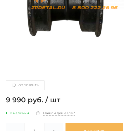
ОТЛОЖИТЬ
9 990 руб.
/
шт
В наличии
Нашли дешевле?
-
+
В КОРЗИНУ