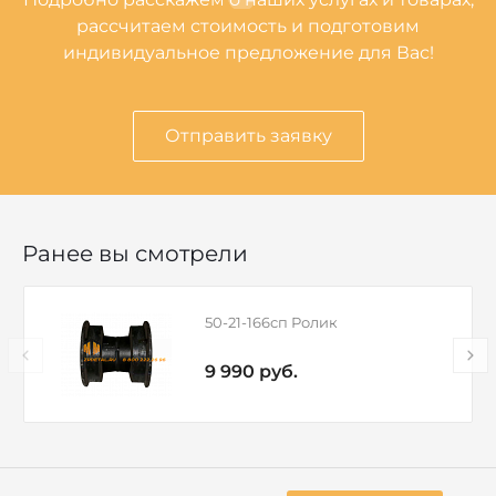
рассчитаем стоимость и подготовим
индивидуальное предложение для Вас!
Отправить заявку
Ранее вы смотрели
50-21-166сп Ролик
9 990 руб.