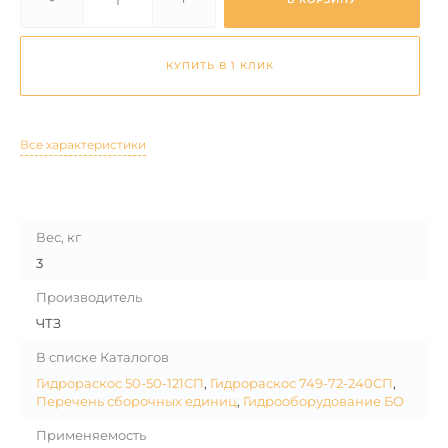
КУПИТЬ В 1 КЛИК
Все характеристики
Вес, кг
3
Производитель
ЧТЗ
В списке Каталогов
Гидрораскос 50-50-121СП
,
Гидрораскос 749-72-240СП
,
Перечень сборочных единиц
,
Гидрооборудование БО
Применяемость