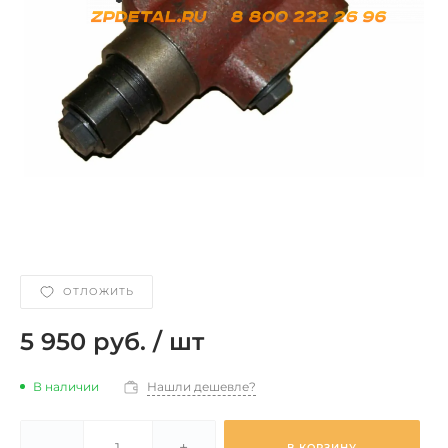
ОТЛОЖИТЬ
5 950 руб.
/
шт
В наличии
Нашли дешевле?
-
+
В КОРЗИНУ