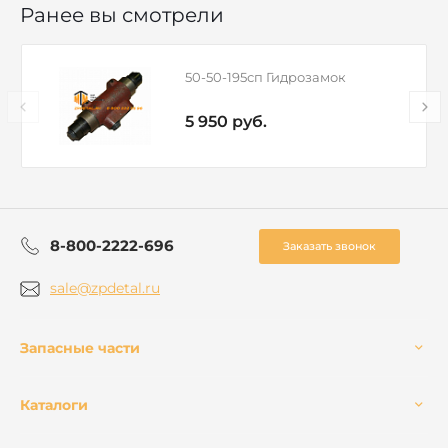
Ранее вы смотрели
50-50-195сп Гидрозамок
5 950 руб.
8-800-2222-696
Заказать звонок
sale@zpdetal.ru
Запасные части
Каталоги