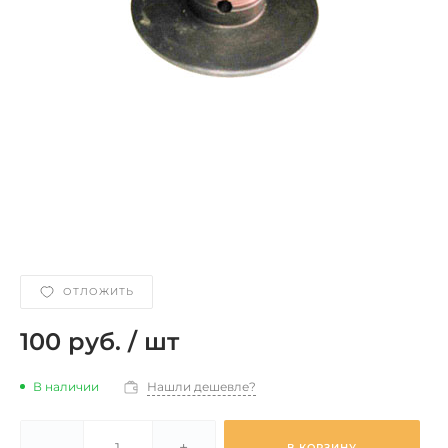
ОТЛОЖИТЬ
100 руб.
/
шт
В наличии
Нашли дешевле?
-
+
В КОРЗИНУ