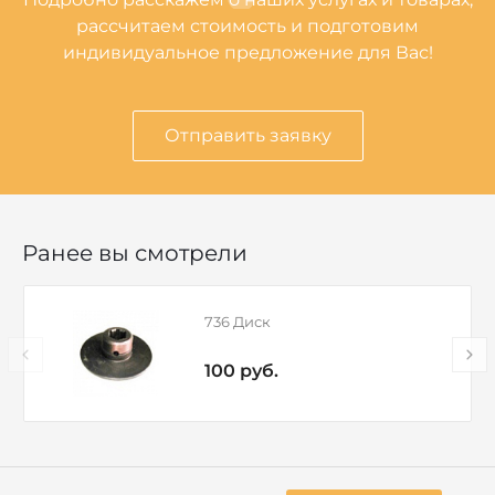
рассчитаем стоимость и подготовим
индивидуальное предложение для Вас!
Отправить заявку
Ранее вы смотрели
736 Диск
100 руб.