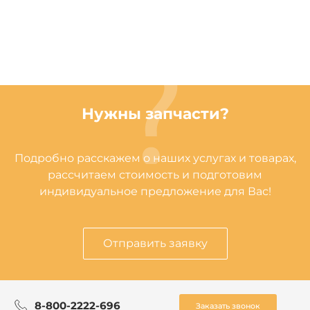
Нужны запчасти?
Подробно расскажем о наших услугах и товарах,
рассчитаем стоимость и подготовим
индивидуальное предложение для Вас!
Отправить заявку
8-800-2222-696
Заказать звонок