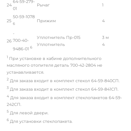
64-59-279-
24
Рычаг
1
01
50-59-1078
25
Прижим
4
6
-
Уплотнитель Пр-015
3 м
700-40-
26
Уплотнитель
4
6
9486-01
1
При установке в кабине дополнительного
масляного отопителя деталь 700-42-2804 не
устанавливается.
2
Для заказа входит в комплект стекол 64-59-840СП.
3
Для заказа входит в комплект стекол 64-59-841СП.
4
Для заказа входит в комплект стеклопакетов 64-59-
242СП.
5
Для левой двери.
6
Для установки стеклопакета.