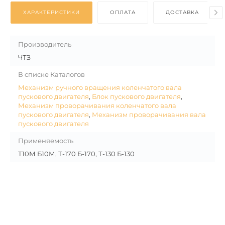
ХАРАКТЕРИСТИКИ
ОПЛАТА
ДОСТАВКА
Производитель
ЧТЗ
В списке Каталогов
Механизм ручного вращения коленчатого вала
пускового двигателя
,
Блок пускового двигателя
,
Механизм проворачивания коленчатого вала
пускового двигателя
,
Механизм проворачивания вала
пускового двигателя
Применяемость
Т10М Б10М, Т-170 Б-170, Т-130 Б-130