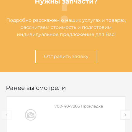
Нужны запчасти?
Подробно расскажем о наших услугах и товарах,
рассчитаем стоимость и подготовим
индивидуальное предложение для Вас!
Отправить заявку
Ранее вы смотрели
700-40-7886 Прокладка