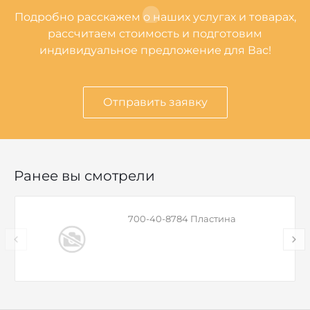
Подробно расскажем о наших услугах и товарах,
рассчитаем стоимость и подготовим
индивидуальное предложение для Вас!
Отправить заявку
Ранее вы смотрели
700-40-8784 Пластина