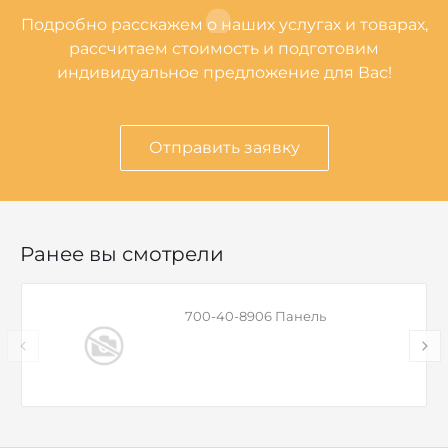
Подробно расскажем о наших услугах и товарах,
рассчитаем стоимость и подготовим
индивидуальное предложение для Вас!
Отправить заявку
Ранее вы смотрели
700-40-8906 Панель