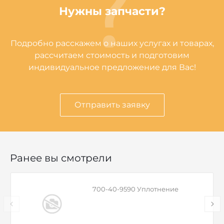
Нужны запчасти?
Подробно расскажем о наших услугах и товарах,
рассчитаем стоимость и подготовим
индивидуальное предложение для Вас!
Отправить заявку
Ранее вы смотрели
700-40-9590 Уплотнение