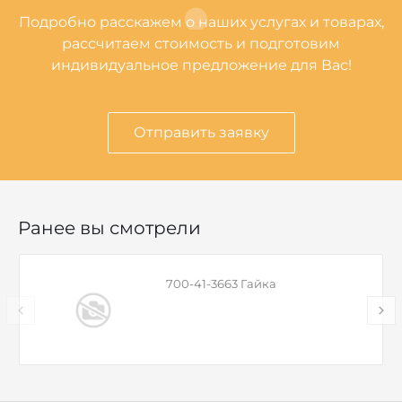
Подробно расскажем о наших услугах и товарах,
рассчитаем стоимость и подготовим
индивидуальное предложение для Вас!
Отправить заявку
Ранее вы смотрели
700-41-3663 Гайка