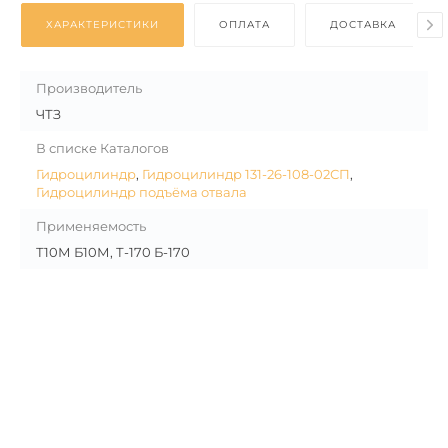
ХАРАКТЕРИСТИКИ
ОПЛАТА
ДОСТАВКА
Производитель
ЧТЗ
В списке Каталогов
Гидроцилиндр
,
Гидроцилиндр 131-26-108-02СП
,
Гидроцилиндр подъёма отвала
Применяемость
Т10М Б10М, Т-170 Б-170