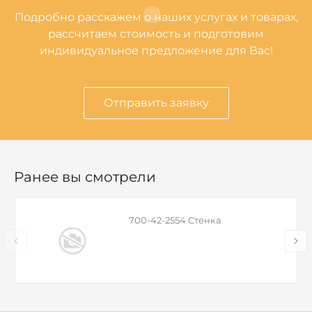
Подробно расскажем о наших услугах и товарах,
рассчитаем стоимость и подготовим
индивидуальное предложение для Вас!
Отправить заявку
Ранее вы смотрели
700-42-2554 Стенка