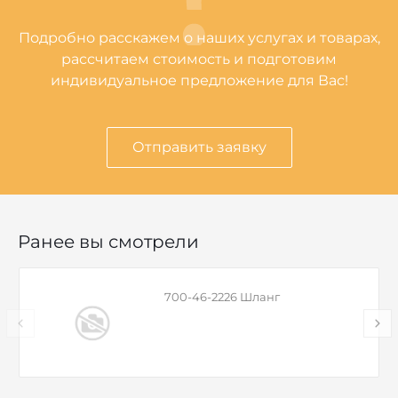
Подробно расскажем о наших услугах и товарах,
рассчитаем стоимость и подготовим
индивидуальное предложение для Вас!
Отправить заявку
Ранее вы смотрели
700-46-2226 Шланг