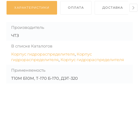
ХАРАКТЕРИСТИКИ
ОПЛАТА
ДОСТАВКА
Производитель
ЧТЗ
В списке Каталогов
Корпус гидрораспределителя
,
Корпус
гидрораспределителя
,
Корпус гидрораспределителя
Применяемость
Т10М Б10М, Т-170 Б-170, ДЭТ-320