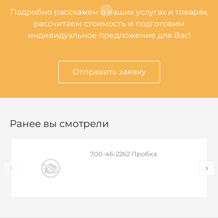
Подробно расскажем о наших услугах и товарах,
рассчитаем стоимость и подготовим
индивидуальное предложение для Вас!
Отправить заявку
Ранее вы смотрели
700-46-2262 Пробка