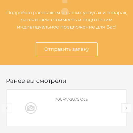
Подробно расскажем о наших услугах и товарах,
рассчитаем стоимость и подготовим
индивидуальное предложение для Вас!
Отправить заявку
Ранее вы смотрели
700-47-2075 Ось