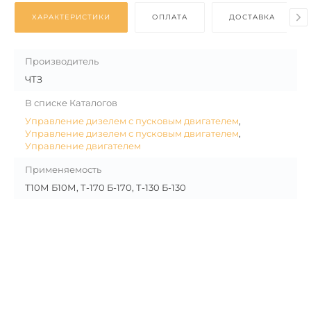
ХАРАКТЕРИСТИКИ
ОПЛАТА
ДОСТАВКА
Производитель
ЧТЗ
В списке Каталогов
Управление дизелем с пусковым двигателем
,
Управление дизелем с пусковым двигателем
,
Управление двигателем
Применяемость
Т10М Б10М, Т-170 Б-170, Т-130 Б-130