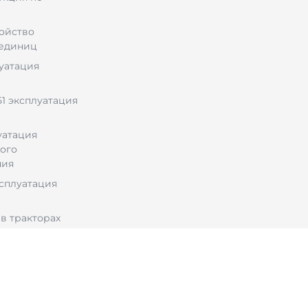
ройство
 единиц
луатация
1 эксплуатация
уатация
ого
ния
ксплуатация
в тракторах