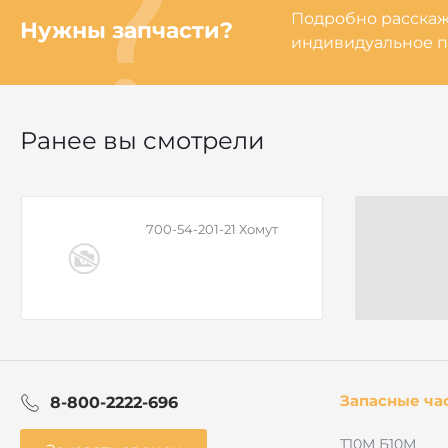
Подробно расскаже
Нужны запчасти?
индивидуальное п
Ранее вы смотрели
700-54-201-21 Хомут
Запасные ча
8-800-2222-696
Т10М Б10М