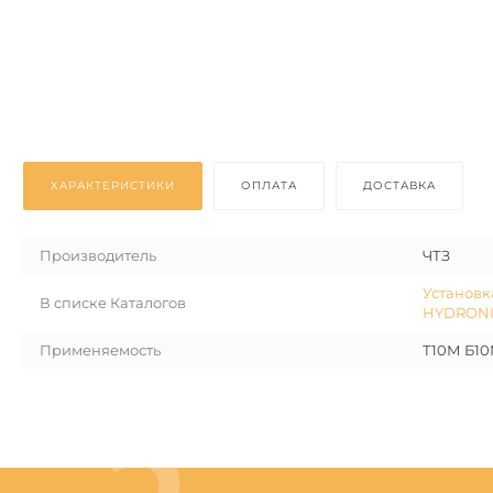
ХАРАКТЕРИСТИКИ
ОПЛАТА
ДОСТАВКА
Производитель
ЧТЗ
Установк
В списке Каталогов
HYDRONI
Применяемость
Т10М Б10