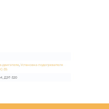
а двигателя
,
Установка подогревателя
C-35
М, ДЭТ-320