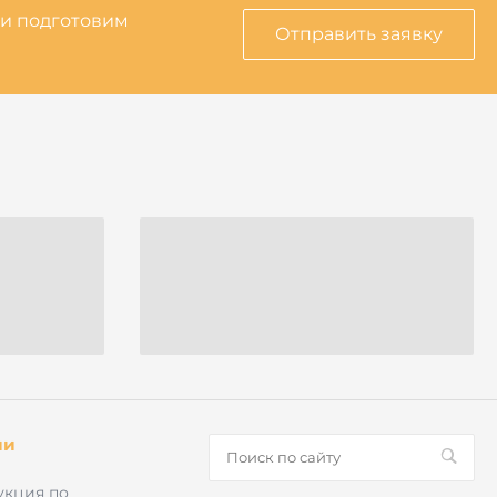
 и подготовим
Отправить заявку
ии
укция по