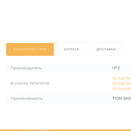
ХАРАКТЕРИСТИКИ
ОПЛАТА
ДОСТАВКА
Производитель
ЧТЗ
Бульдозе
В списке Каталогов
Бульдозе
оборудов
Применяемость
Т10М Б1