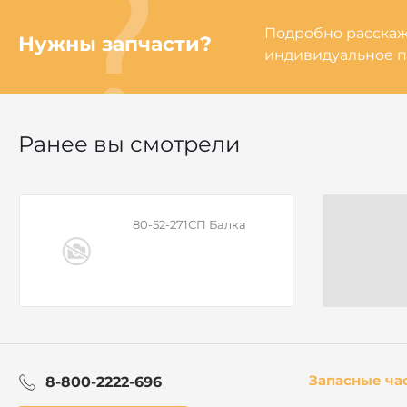
Подробно расскаже
Нужны запчасти?
индивидуальное п
Ранее вы смотрели
80-52-271СП Балка
Запасные ча
8-800-2222-696