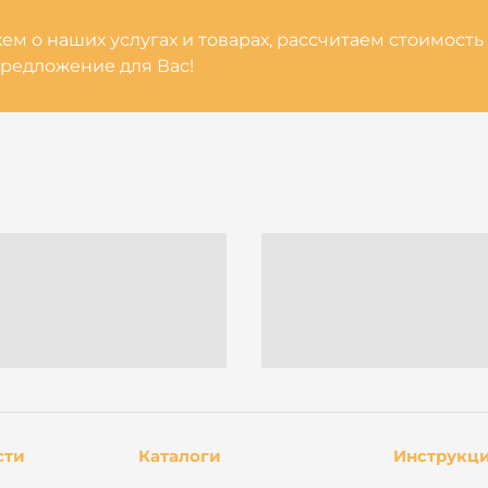
м о наших услугах и товарах, рассчитаем стоимость
редложение для Вас!
сти
Каталоги
Инструкц