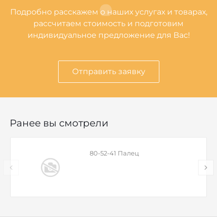
Подробно расскажем о наших услугах и товарах,
рассчитаем стоимость и подготовим
индивидуальное предложение для Вас!
Отправить заявку
Ранее вы смотрели
80-52-41 Палец