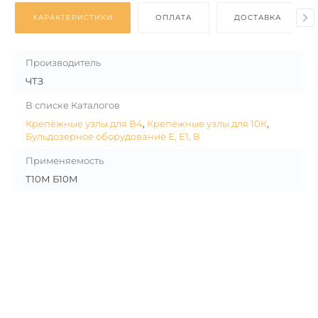
ХАРАКТЕРИСТИКИ
ОПЛАТА
ДОСТАВКА
Производитель
ЧТЗ
В списке Каталогов
Крепёжные узлы для В4
,
Крепёжные узлы для 10К
,
Бульдозерное оборудование Е, Е1, В
Применяемость
Т10М Б10М