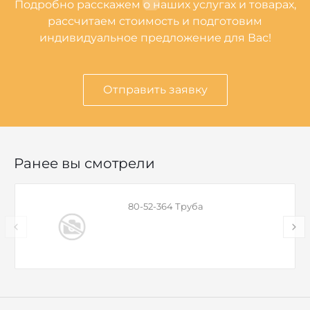
Подробно расскажем о наших услугах и товарах,
рассчитаем стоимость и подготовим
индивидуальное предложение для Вас!
Отправить заявку
Ранее вы смотрели
80-52-364 Труба