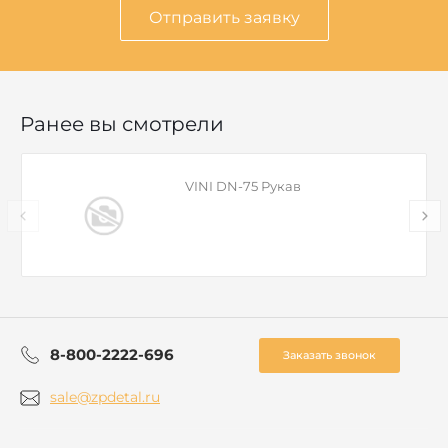
Отправить заявку
Ранее вы смотрели
VINI DN-75 Рукав
8-800-2222-696
Заказать звонок
sale@zpdetal.ru