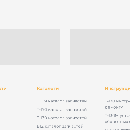
сти
Каталоги
Инструкц
Т10М каталог запчастей
Т-170 инстр
ремонту
Т-170 каталог запчастей
Т-130М уст
Т-130 каталог запчастей
сборочных
Б12 каталог запчастей
Д-160 эксп