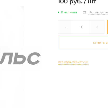
100 руб.
/
шт
В наличии
Нашли деше
-
+
КУПИТЬ В
Все характеристики