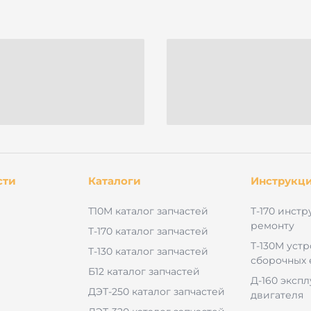
сти
Каталоги
Инструкц
Т10М каталог запчастей
Т-170 инстр
ремонту
Т-170 каталог запчастей
Т-130М уст
Т-130 каталог запчастей
сборочных
Б12 каталог запчастей
Д-160 эксп
ДЭТ-250 каталог запчастей
двигателя