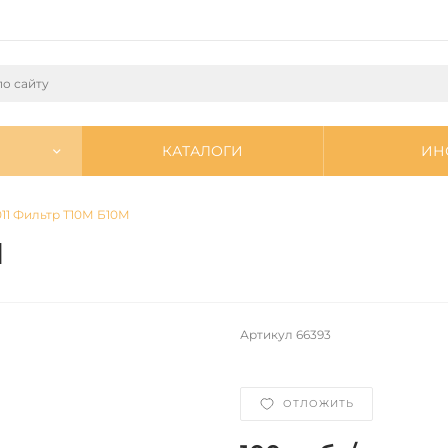
КАТАЛОГИ
ИН
11 Фильтр Т10М Б10М
М
Артикул
66393
ОТЛОЖИТЬ