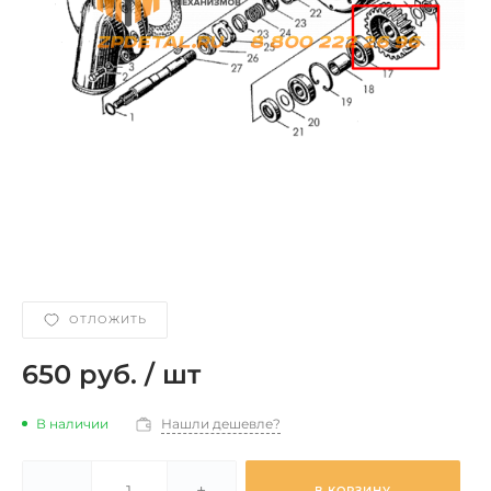
ОТЛОЖИТЬ
650 руб.
/
шт
В наличии
Нашли дешевле?
-
+
В КОРЗИНУ