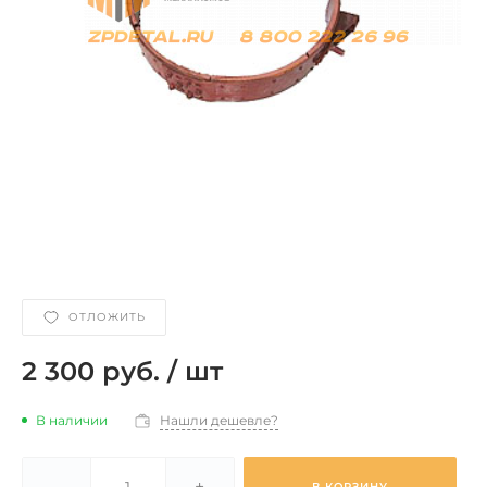
ОТЛОЖИТЬ
2 300 руб.
/
шт
В наличии
Нашли дешевле?
-
+
В КОРЗИНУ