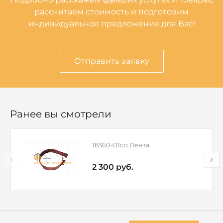
рассчитаем стоимость и подготовим
индивидуальное предложение для Вас!
Отправить заявку
Ранее вы смотрели
18360-01сп Лента
2 300 руб.