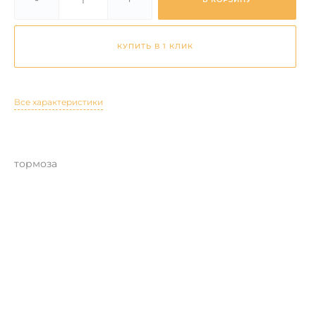
КУПИТЬ В 1 КЛИК
Все характеристики
тормоза