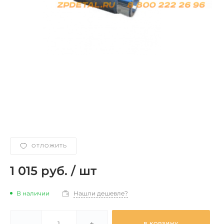
ОТЛОЖИТЬ
1 015 руб.
/
шт
В наличии
Нашли дешевле?
-
+
В КОРЗИНУ