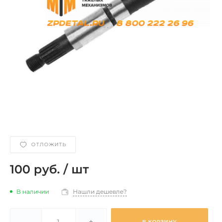
ОТЛОЖИТЬ
100 руб.
/
шт
В наличии
Нашли дешевле?
-
+
В КОРЗИНУ